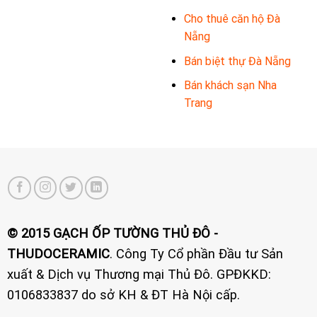
Cho thuê căn hộ Đà
Nẵng
Bán biệt thự Đà Nẵng
Bán khách sạn Nha
Trang
© 2015 GẠCH ỐP TƯỜNG THỦ ĐÔ -
THUDOCERAMIC
. Công Ty Cổ phần Đầu tư Sản
xuất & Dịch vụ Thương mại Thủ Đô. GPĐKKD:
0106833837 do sở KH & ĐT Hà Nội cấp.