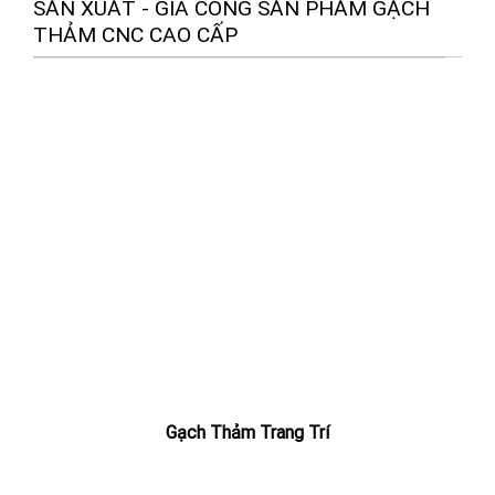
SẢN XUẤT - GIA CÔNG SẢN PHẨM GẠCH
THẢM CNC CAO CẤP
Gạch Thảm Trang Trí