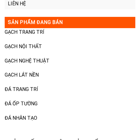
LIÊN HỆ
SẢN PHẨM ĐANG BÁN
GẠCH TRANG TRÍ
GẠCH NỘI THẤT
GẠCH NGHỆ THUẬT
GẠCH LÁT NỀN
ĐÁ TRANG TRÍ
ĐÁ ỐP TƯỜNG
ĐÁ NHÂN TẠO