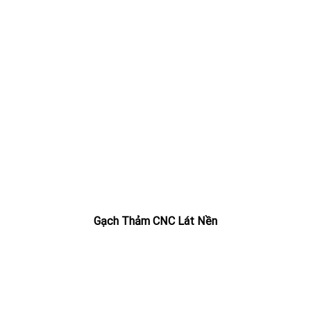
Gạch Thảm CNC Lát Nền