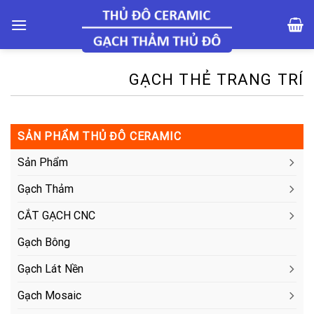
Skip
to
content
GẠCH THẺ TRANG TRÍ
SẢN PHẨM THỦ ĐÔ CERAMIC
Sản Phẩm
Gạch Thảm
CẮT GẠCH CNC
Gạch Bông
Gạch Lát Nền
Gạch Mosaic