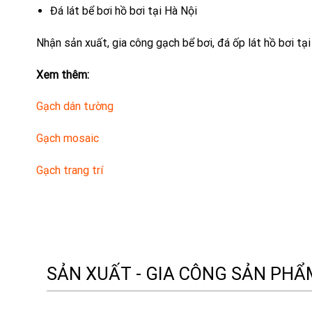
Đá lát bể bơi hồ bơi tại Hà Nội
Nhận sản xuất, gia công gạch bể bơi, đá ốp lát hồ bơi tại
Xem thêm:
Gạch dán tường
Gạch mosaic
Gạch trang trí
SẢN XUẤT - GIA CÔNG SẢN PH