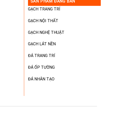
SẢN PHẨM ĐANG BÁN
GẠCH TRANG TRÍ
GẠCH NỘI THẤT
GẠCH NGHỆ THUẬT
GẠCH LÁT NỀN
ĐÁ TRANG TRÍ
ĐÁ ỐP TƯỜNG
ĐÁ NHÂN TẠO