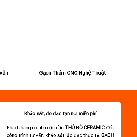
Văn
Gạch Thảm CNC Nghệ Thuật
Khảo sát, đo đạc tận nơi miễn phí
Khách hàng có nhu cầu cần
THỦ ĐÔ CERAMIC
đến
công trình tư vấn, khảo sát, đo đạc thực tế.
GẠCH