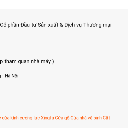
 Cổ phần Đầu tư Sản xuất & Dịch vụ Thương mại
iếp tham quan nhà máy )
 - Hà Nội
c
cửa kính cường lực
Xingfa
Cửa gỗ
Cửa nhà vệ sinh
Cắt