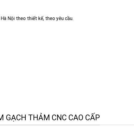
 Hà Nội theo thiết kế, theo yêu cầu.
ẨM GẠCH THẢM CNC CAO CẤP