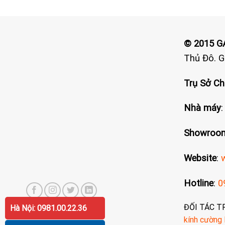
© 2015 
Thủ Đô. 
Trụ Sở Ch
Nhà máy
Showroom
Website
:
Hotline
:
0
ĐỐI TÁC T
Hà Nội: 0981.00.22.36
kính cường 