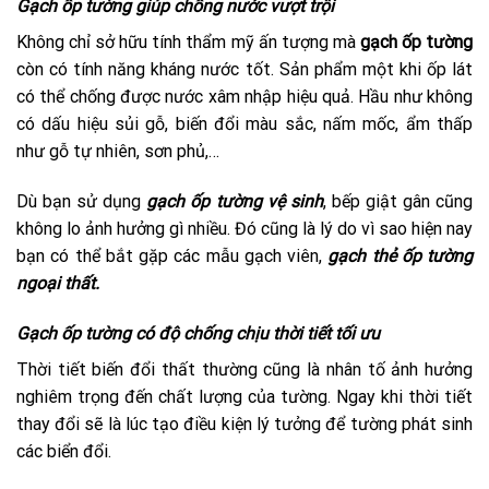
Gạch ốp tường giúp chống nước vượt trội
Không chỉ sở hữu tính thẩm mỹ ấn tượng mà
gạch ốp tường
còn có tính năng kháng nước tốt. Sản phẩm một khi ốp lát
có thể chống được nước xâm nhập hiệu quả. Hầu như không
có dấu hiệu sủi gỗ, biến đổi màu sắc, nấm mốc, ẩm thấp
như gỗ tự nhiên, sơn phủ,…
Dù bạn sử dụng
gạch ốp tường vệ sinh
, bếp giật gân cũng
không lo ảnh hưởng gì nhiều. Đó cũng là lý do vì sao hiện nay
bạn có thể bắt gặp các mẫu gạch viên,
gạch thẻ ốp tường
ngoại thất.
Gạch ốp tường có độ chống chịu thời tiết tối ưu
Thời tiết biến đổi thất thường cũng là nhân tố ảnh hưởng
nghiêm trọng đến chất lượng của tường. Ngay khi thời tiết
thay đổi sẽ là lúc tạo điều kiện lý tưởng để tường phát sinh
các biển đổi.