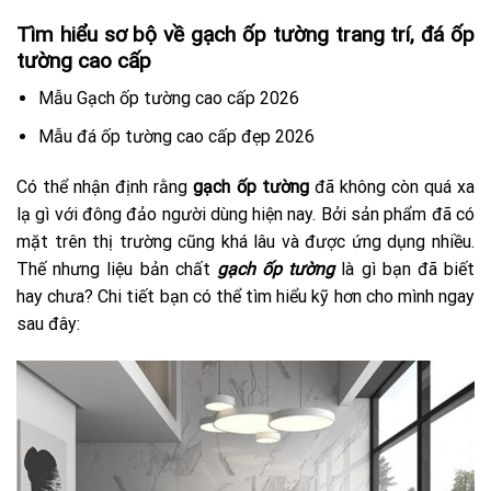
Tìm hiểu sơ bộ về gạch ốp tường trang trí, đá ốp
tường cao cấp
Mẫu Gạch ốp tường cao cấp 2026
Mẫu đá ốp tường cao cấp đẹp 2026
Có thể nhận định rằng
gạch ốp tường
đã không còn quá xa
lạ gì với đông đảo người dùng hiện nay. Bởi sản phẩm đã có
mặt trên thị trường cũng khá lâu và được ứng dụng nhiều.
Thế nhưng liệu bản chất
gạch ốp tường
là gì bạn đã biết
hay chưa? Chi tiết bạn có thể tìm hiểu kỹ hơn cho mình ngay
sau đây: