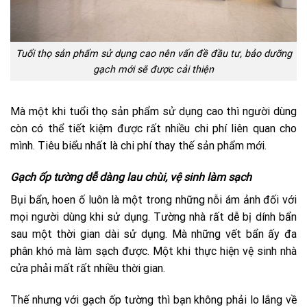
Tuổi thọ sản phẩm sử dụng cao nên vấn đề đầu tư, bảo dưỡng
gạch mới sẽ được cải thiện
Mà một khi tuổi thọ sản phẩm sử dụng cao thì người dùng
còn có thể tiết kiệm được rất nhiều chi phí liên quan cho
mình. Tiêu biểu nhất là chi phí thay thế sản phẩm mới.
Gạch ốp tường dễ dàng lau chùi, vệ sinh làm sạch
Bụi bẩn, hoen ố luôn là một trong những nỗi ám ảnh đối với
mọi người dùng khi sử dụng. Tường nhà rất dễ bị dính bẩn
sau một thời gian dài sử dụng. Mà những vết bẩn ấy đa
phân khó mà làm sạch được. Một khi thực hiện vệ sinh nhà
cửa phải mất rất nhiều thời gian.
Thế nhưng với gạch ốp tường thì bạn không phải lo lắng về