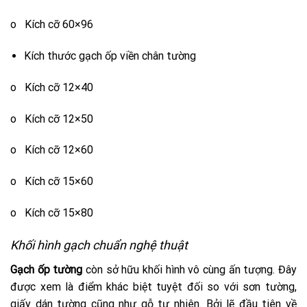
o Kích cỡ 60×96
Kích thước gạch ốp viền chân tường
o Kích cỡ 12×40
o Kích cỡ 12×50
o Kích cỡ 12×60
o Kích cỡ 15×60
o Kích cỡ 15×80
Khối hình gạch chuẩn nghệ thuật
Gạch ốp tường
còn sở hữu khối hình vô cùng ấn tượng. Đây
được xem là điểm khác biệt tuyệt đối so với sơn tường,
giấy dán tường cũng như gỗ tự nhiên. Bởi lẽ đầu tiên về