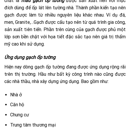
chất là
mẫu gạch ốp tường
được sản xuất nên với mục
đích dùng để ốp lát lên tường nhà. Thành phần kiến tạo nên
gạch được làm từ nhiều nguyên liệu khác nhau. Ví dụ đá,
men, Granite,…Gạch được cấu tạo nên từ quá trình gia công,
sản xuất tiên tiến. Phần trên cùng của gạch được phủ một
lớp sơn bền chặt với họa tiết đặc sắc tạo nên giá trị thẩm
mỹ cao khi sử dụng.
Ứng dụng gạch ốp tường
Hiện nay dòng gạch ốp tường đang được ứng dụng rộng rãi
trên thị trường. Hầu như bất kỳ công trình nào cũng được
các nhà thầu, nhà xây dựng ứng dụng. Bao gồm như:
Nhà ở
Căn hộ
Chung cư
Trung tâm thương mại