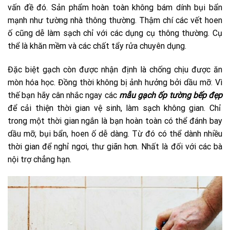
vấn đề đó. Sản phẩm hoàn toàn không bám dính bụi bẩn
mạnh như tường nhà thông thường. Thậm chí các vết hoen
ố cũng dễ làm sạch chỉ với các dụng cụ thông thường. Cụ
thể là khăn mềm và các chất tẩy rửa chuyên dụng.
Đặc biệt gạch còn được nhận định là chống chịu được ăn
mòn hóa học. Đồng thời không bị ảnh hưởng bởi dầu mỡ. Vì
thế bạn hãy cân nhắc ngay các
mẫu gạch ốp tường bếp đẹp
để cải thiện thời gian vệ sinh, làm sạch không gian. Chỉ
trong một thời gian ngắn là bạn hoàn toàn có thể đánh bay
dầu mỡ, bụi bẩn, hoen ố dễ dàng. Từ đó có thể dành nhiều
thời gian để nghỉ ngơi, thư giãn hơn. Nhất là đối với các bà
nội trợ chẳng hạn.