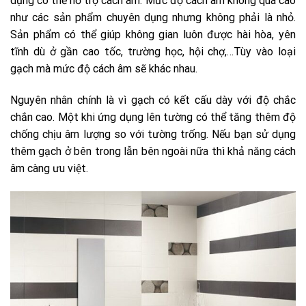
dụng có thể hỗ trợ cách âm. Mức độ cách âm không quá cao
như các sản phẩm chuyên dụng nhưng không phải là nhỏ.
Sản phẩm có thể giúp không gian luôn được hài hòa, yên
tĩnh dù ở gần cao tốc, trường học, hội chợ,…Tùy vào loại
gạch mà mức độ cách âm sẽ khác nhau.
Nguyên nhân chính là vì gạch có kết cấu dày với độ chắc
chắn cao. Một khi ứng dụng lên tường có thể tăng thêm độ
chống chịu âm lượng so với tường trống. Nếu bạn sử dụng
thêm gạch ở bên trong lẫn bên ngoài nữa thì khả năng cách
âm càng ưu việt.