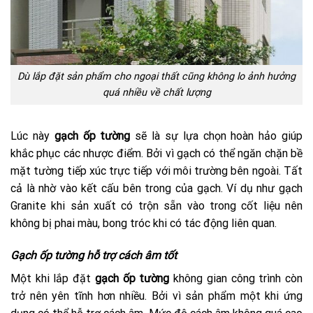
Dù lắp đặt sản phẩm cho ngoại thất cũng không lo ảnh hưởng
quá nhiều về chất lượng
Lúc này
gạch ốp tường
sẽ là sự lựa chọn hoàn hảo giúp
khắc phục các nhược điểm. Bởi vì gạch có thể ngăn chặn bề
mặt tường tiếp xúc trực tiếp với môi trường bên ngoài. Tất
cả là nhờ vào kết cấu bên trong của gạch. Ví dụ như gạch
Granite khi sản xuất có trộn sẵn vào trong cốt liệu nên
không bị phai màu, bong tróc khi có tác động liên quan.
Gạch ốp tường hỗ trợ cách âm tốt
Một khi lắp đặt
gạch ốp tường
không gian công trình còn
trở nên yên tĩnh hơn nhiều. Bởi vì sản phẩm một khi ứng