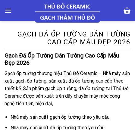
Skip
to
content
GẠCH ĐÁ ỐP TƯỜNG DÁN TƯỜNG
CAO CẤP MẪU ĐẸP 2026
Gạch Đá Ốp Tường Dán Tường Cao Cấp Mẫu
Đẹp 2026
Gạch ốp tường thương hiệu Thủ Đô Ceramic – Nhà máy sản
xuất gạch ốp tường, sản xuất đá ốp tường cao cấp theo
thiết kế. Sản phẩm gạch ốp tường, đá ốp tường tại Thủ Đô
Ceramic được sản xuất trên dây chuyền máy móc công
nghệ tiên tiến, hiện đại,
Nhà máy sản xuất gạch ốp tường theo yêu cầu
Nhà máy sản xuất đá ốp tường theo yêu cầu