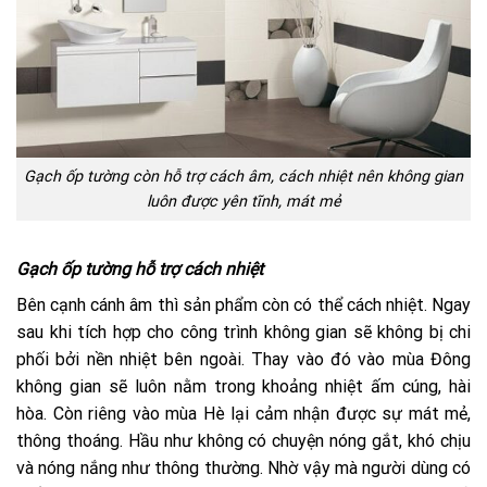
Gạch ốp tường còn hỗ trợ cách âm, cách nhiệt nên không gian
luôn được yên tĩnh, mát mẻ
Gạch ốp tường hỗ trợ cách nhiệt
Bên cạnh cánh âm thì sản phẩm còn có thể cách nhiệt. Ngay
sau khi tích hợp cho công trình không gian sẽ không bị chi
phối bởi nền nhiệt bên ngoài. Thay vào đó vào mùa Đông
không gian sẽ luôn nằm trong khoảng nhiệt ấm cúng, hài
hòa. Còn riêng vào mùa Hè lại cảm nhận được sự mát mẻ,
thông thoáng. Hầu như không có chuyện nóng gắt, khó chịu
và nóng nắng như thông thường. Nhờ vậy mà người dùng có