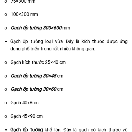
o 75×300 mm
o 100×300 mm
o
Gạch ốp tường 300×600
mm
Gạch ốp tường loại vừa. Đây là kích thước được ứng
dụng phổ biến trong rất nhiều không gian.
o Gạch kích thước 25×40 cm
o
Gạch ốp tường 30×45
cm
o
Gạch ốp tường 30×60
cm
o Gạch 40x8cm
o Gạch 45×90 cm.
Gạch ốp tường
khổ lớn. Đây là gạch có kích thước vô