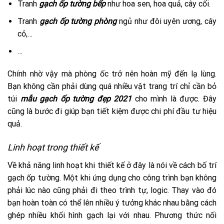
Tranh
gạch ốp tường bếp
như hoa sen, hoa quả, cây cối.
Tranh
gạch ốp tường phòng
ngủ như đôi uyên ương, cây
cỏ,…
…
Chính nhờ vậy mà phòng ốc trở nên hoàn mỹ đến lạ lùng.
Bạn không cần phải dùng quá nhiều vật trang trí chỉ cần bỏ
túi
mẫu gạch ốp tường đẹp 2021
cho mình là được. Đây
cũng là bước đi giúp bạn tiết kiệm được chi phí đầu tư hiệu
quả.
Linh hoạt trong thiết kế
Về khả năng linh hoạt khi thiết kế ở đây là nói về cách bố trí
gạch ốp tường. Một khi ứng dụng cho công trình bạn không
phải lúc nào cũng phải đi theo trình tự, logic. Thay vào đó
bạn hoàn toàn có thể lên nhiều ý tưởng khác nhau bằng cách
ghép nhiều khối hình gạch lại với nhau. Phương thức nối