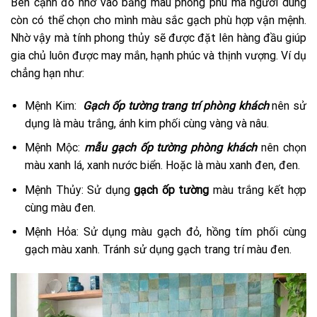
Bên cạnh đó nhờ vào bảng màu phong phú mà người dùng
còn có thể chọn cho mình màu sắc gạch phù hợp vận mệnh.
Nhờ vậy mà tính phong thủy sẽ được đặt lên hàng đầu giúp
gia chủ luôn được may mắn, hạnh phúc và thịnh vượng. Ví dụ
chẳng hạn như:
Mệnh Kim:
Gạch ốp tường trang trí phòng
khách
nên sử
dụng là màu trắng, ánh kim phối cùng vàng và nâu.
Mệnh Mộc:
mẫu gạch ốp tường phòng khách
nên chọn
màu xanh lá, xanh nước biển. Hoặc là màu xanh đen, đen.
Mệnh Thủy: Sử dụng
gạch ốp tường
màu trắng kết hợp
cùng màu đen.
Mệnh Hỏa: Sử dụng màu gạch đỏ, hồng tím phối cùng
gạch màu xanh. Tránh sử dụng gạch trang trí màu đen.