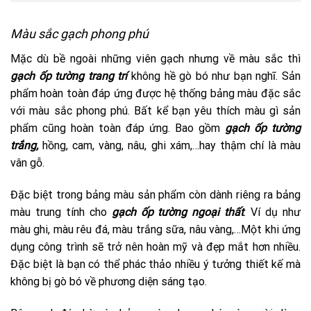
Màu sắc gạch phong phú
Mặc dù bề ngoài những viên gạch nhưng về màu sắc thì
gạch ốp tường trang trí
không hề gò bó như bạn nghĩ. Sản
phẩm hoàn toàn đáp ứng được hệ thống bảng màu đặc sắc
với màu sắc phong phú. Bất kể bạn yêu thích màu gì sản
phẩm cũng hoàn toàn đáp ứng. Bao gồm
gạch ốp tường
trắng,
hồng, cam, vàng, nâu, ghi xám,…hay thậm chí là màu
vân gỗ.
Đặc biệt trong bảng màu sản phẩm còn dành riêng ra bảng
màu trung tính cho
gạch ốp tường ngoại thất
. Ví dụ như
màu ghi, màu rêu đá, màu trắng sữa, nâu vàng,…Một khi ứng
dụng công trình sẽ trở nên hoàn mỹ và đẹp mắt hơn nhiều.
Đặc biệt là bạn có thể phác thảo nhiều ý tưởng thiết kế mà
không bị gò bó về phương diện sáng tạo.