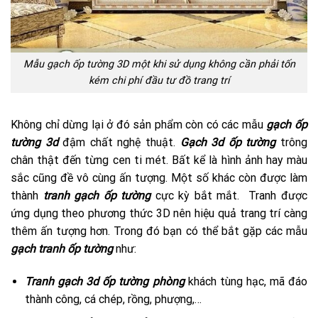
Mẫu gạch ốp tường 3D một khi sử dụng không cần phải tốn
kém chi phí đầu tư đồ trang trí
Không chỉ dừng lại ở đó sản phẩm còn có các mẫu
gạch ốp
tường 3d
đậm chất nghệ thuật.
Gạch 3d ốp tường
trông
chân thật đến từng cen ti mét. Bất kể là hình ảnh hay màu
sắc cũng đề vô cùng ấn tượng. Một số khác còn được làm
thành
tranh gạch ốp tường
cực kỳ bắt mắt. Tranh được
ứng dụng theo phương thức 3D nên hiệu quả trang trí càng
thêm ấn tượng hơn. Trong đó bạn có thể bắt gặp các mẫu
gạch tranh ốp tường
như:
Tranh gạch 3d ốp tường phòng
khách tùng hạc, mã đáo
thành công, cá chép, rồng, phượng,…