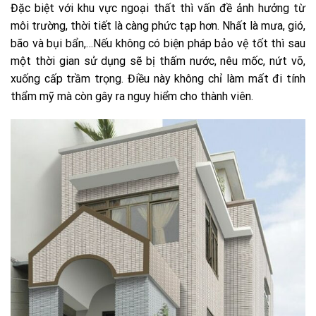
Đặc biệt với khu vực ngoại thất thì vấn đề ảnh hưởng từ
môi trường, thời tiết là càng phức tạp hơn. Nhất là mưa, gió,
bão và bụi bẩn,…Nếu không có biện pháp bảo vệ tốt thì sau
một thời gian sử dụng sẽ bị thấm nước, nêu mốc, nứt võ,
xuống cấp trầm trọng. Điều này không chỉ làm mất đi tính
thẩm mỹ mà còn gây ra nguy hiểm cho thành viên.