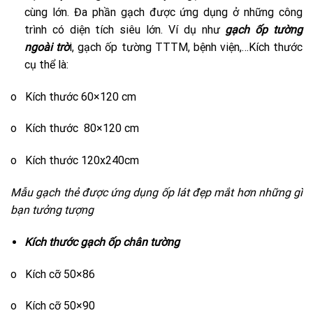
cùng lớn. Đa phần gạch được ứng dụng ở những công
trình có diện tích siêu lớn. Ví dụ như
gạch ốp tường
ngoài trờ
i, gạch ốp tường TTTM, bệnh viện,…Kích thước
cụ thể là:
o Kích thước 60×120 cm
o Kích thước 80×120 cm
o Kích thước 120x240cm
Mẫu gạch thẻ được ứng dụng ốp lát đẹp mắt hơn những gì
bạn tưởng tượng
Kích thước gạch ốp chân tường
o Kích cỡ 50×86
o Kích cỡ 50×90