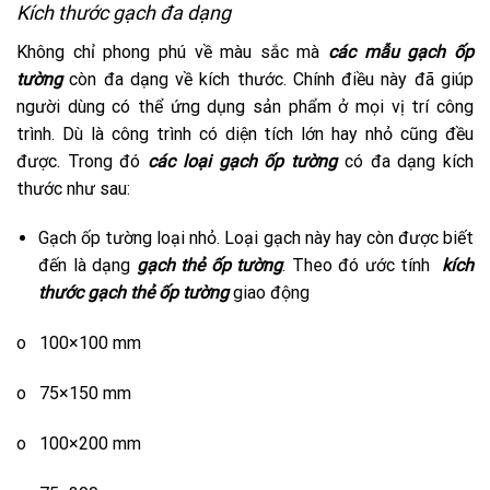
Kích thước gạch đa dạng
Không chỉ phong phú về màu sắc mà
các mẫu gạch ốp
tường
còn đa dạng về kích thước. Chính điều này đã giúp
người dùng có thể ứng dụng sản phẩm ở mọi vị trí công
trình. Dù là công trình có diện tích lớn hay nhỏ cũng đều
được. Trong đó
các loại gạch ốp tường
có đa dạng kích
thước như sau:
Gạch ốp tường loại nhỏ. Loại gạch này hay còn được biết
đến là dạng
gạch thẻ ốp tường
. Theo đó ước tính
kích
thước gạch thẻ ốp tường
giao động
o 100×100 mm
o 75×150 mm
o 100×200 mm