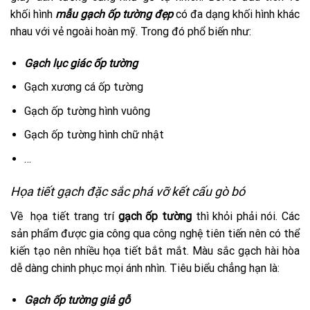
khối hình
mẫu gạch ốp tường đẹp
có đa dạng khối hình khác
nhau với vẻ ngoài hoàn mỹ. Trong đó phổ biến như:
Gạch lục giác ốp tường
Gạch xương cá ốp tường
Gạch ốp tường hình vuông
Gạch ốp tường hình chữ nhật
…
Họa tiết gạch đặc sắc phá vỡ kết cấu gò bó
Về họa tiết trang trí
gạch ốp tường
thì khỏi phải nói. Các
sản phẩm được gia công qua công nghệ tiên tiến nên có thể
kiến tạo nên nhiều họa tiết bắt mắt. Màu sắc gạch hài hòa
dễ dàng chinh phục mọi ánh nhìn. Tiêu biểu chẳng hạn là:
Gạch ốp tường giả gỗ