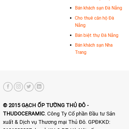
Bán khách sạn Đà Nẵng
Cho thuê căn hộ Đà
Nẵng
Bán biệt thự Đà Nẵng
Bán khách sạn Nha
Trang
© 2015 GẠCH ỐP TƯỜNG THỦ ĐÔ -
THUDOCERAMIC
. Công Ty Cổ phần Đầu tư Sản
xuất & Dịch vụ Thương mại Thủ Đô. GPĐKKD: