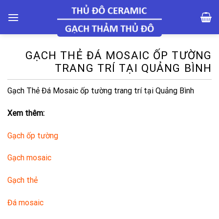
Skip
to
content
GẠCH THẺ ĐÁ MOSAIC ỐP TƯỜNG
TRANG TRÍ TẠI QUẢNG BÌNH
Gạch Thẻ Đá Mosaic ốp tường trang trí tại Quảng Bình
Xem thêm:
Gạch ốp tường
Gạch mosaic
Gạch thẻ
Đá mosaic