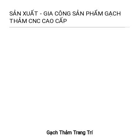
SẢN XUẤT - GIA CÔNG SẢN PHẨM GẠCH
THẢM CNC CAO CẤP
Gạch Thảm Trang Trí