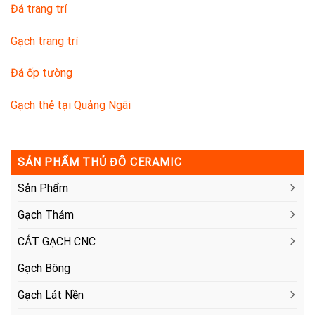
Đá trang trí
Gạch trang trí
Đá ốp tường
Gạch thẻ tại Quảng Ngãi
SẢN PHẨM THỦ ĐÔ CERAMIC
Sản Phẩm
Gạch Thảm
CẮT GẠCH CNC
Gạch Bông
Gạch Lát Nền