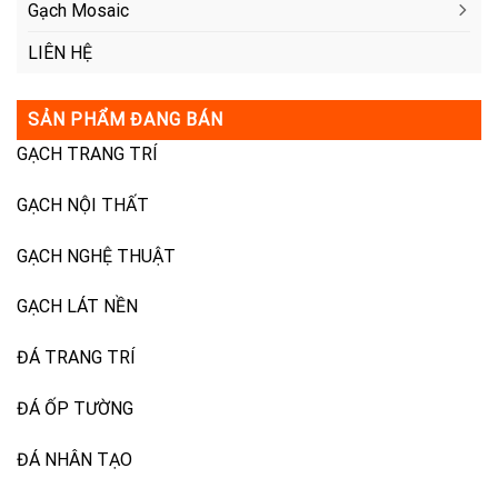
Gạch Mosaic
LIÊN HỆ
SẢN PHẨM ĐANG BÁN
GẠCH TRANG TRÍ
GẠCH NỘI THẤT
GẠCH NGHỆ THUẬT
GẠCH LÁT NỀN
ĐÁ TRANG TRÍ
ĐÁ ỐP TƯỜNG
ĐÁ NHÂN TẠO