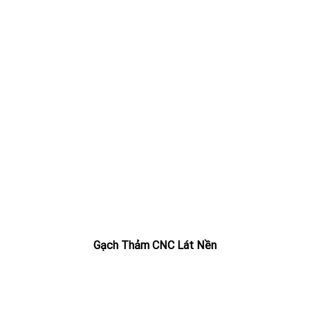
Gạch Thảm CNC Lát Nền