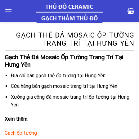
Skip
to
content
GẠCH THẺ ĐÁ MOSAIC ỐP TƯỜNG
TRANG TRÍ TẠI HƯNG YÊN
Gạch Thẻ Đá Mosaic Ốp Tường Trang Trí Tại
Hưng Yên
Địa chỉ bán gạch thẻ ốp tường tại Hưng Yên
Cửa hàng bán gạch mosaic trang trí tại Hưng Yên
Xưởng gia công đá mosaic trang trí ốp tường tại Hưng
Yên
Xem thêm:
Gạch ốp tường