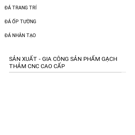
ĐÁ TRANG TRÍ
ĐÁ ỐP TƯỜNG
ĐÁ NHÂN TẠO
SẢN XUẤT - GIA CÔNG SẢN PHẨM GẠCH
THẢM CNC CAO CẤP