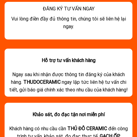
ĐĂNG KÝ TƯ VẤN NGAY
Vui lòng điền đầy đủ thông tin, chúng tôi sẽ liên hệ lại
ngay.
Hỗ trợ tư vấn khách hàng
Ngay sau khi nhận được thông tin đăng ký của khách
hàng.
THUDOCERAMIC
ngay lập tức liên hệ tư vấn chi
tiết, gửi báo giá chính xác theo nhu cầu của khách hàng!
Khảo sát, đo đạc tận nơi miễn phí
Khách hàng có nhu cầu cần
THỦ ĐÔ CERAMIC
đến công
trình tư vấn, khảo sát, đo đạc thực tế.
GẠCH ỐP