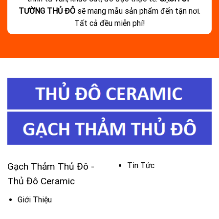
TƯỜNG THỦ ĐÔ
sẽ mang mẫu sản phẩm đến tận nơi.
Tất cả đều miễn phí!
Gạch Thảm Thủ Đô -
Tin Tức
Thủ Đô Ceramic
Giới Thiệu