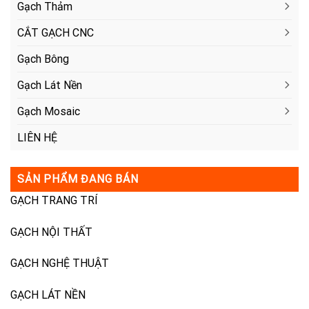
Gạch Thảm
CẮT GẠCH CNC
Gạch Bông
Gạch Lát Nền
Gạch Mosaic
LIÊN HỆ
SẢN PHẨM ĐANG BÁN
GẠCH TRANG TRÍ
GẠCH NỘI THẤT
GẠCH NGHỆ THUẬT
GẠCH LÁT NỀN