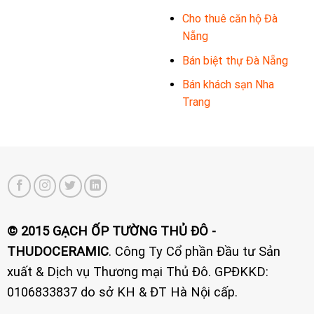
Cho thuê căn hộ Đà
Nẵng
Bán biệt thự Đà Nẵng
Bán khách sạn Nha
Trang
© 2015 GẠCH ỐP TƯỜNG THỦ ĐÔ -
THUDOCERAMIC
. Công Ty Cổ phần Đầu tư Sản
xuất & Dịch vụ Thương mại Thủ Đô. GPĐKKD:
0106833837 do sở KH & ĐT Hà Nội cấp.