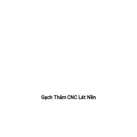
Gạch Thảm CNC Lát Nền