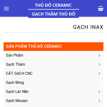
Skip
to
content
GẠCH INAX
SẢN PHẨM THỦ ĐÔ CERAMIC
Sản Phẩm
Gạch Thảm
CẮT GẠCH CNC
Gạch Bông
Gạch Lát Nền
Gạch Mosaic