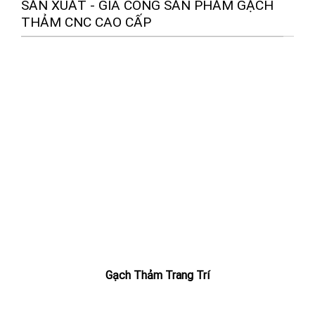
SẢN XUẤT - GIA CÔNG SẢN PHẨM GẠCH
THẢM CNC CAO CẤP
Gạch Thảm Trang Trí