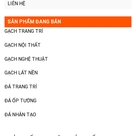
LIÊN HỆ
SẢN PHẨM ĐANG BÁN
GẠCH TRANG TRÍ
GẠCH NỘI THẤT
GẠCH NGHỆ THUẬT
GẠCH LÁT NỀN
ĐÁ TRANG TRÍ
ĐÁ ỐP TƯỜNG
ĐÁ NHÂN TẠO