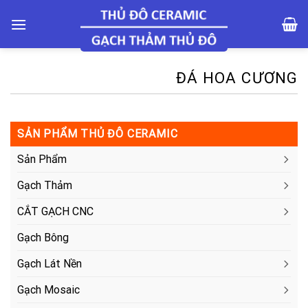
Skip
to
content
ĐÁ HOA CƯƠNG
SẢN PHẨM THỦ ĐÔ CERAMIC
Sản Phẩm
Gạch Thảm
CẮT GẠCH CNC
Gạch Bông
Gạch Lát Nền
Gạch Mosaic