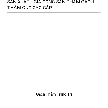
SẢN XUẤT - GIA CÔNG SẢN PHẨM GẠCH
THẢM CNC CAO CẤP
Gạch Thảm Trang Trí