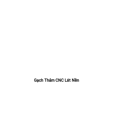
Gạch Thảm CNC Lát Nền