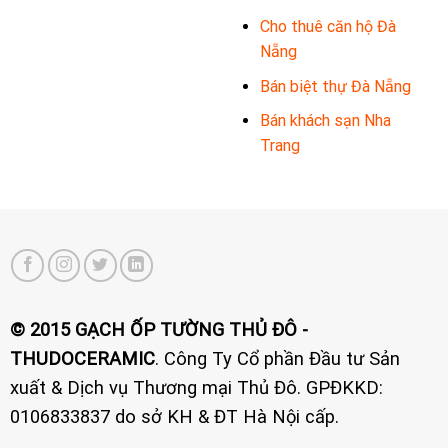
Cho thuê căn hộ Đà
Nẵng
Bán biệt thự Đà Nẵng
Bán khách sạn Nha
Trang
© 2015 GẠCH ỐP TƯỜNG THỦ ĐÔ -
THUDOCERAMIC
. Công Ty Cổ phần Đầu tư Sản
xuất & Dịch vụ Thương mại Thủ Đô. GPĐKKD:
0106833837 do sở KH & ĐT Hà Nội cấp.