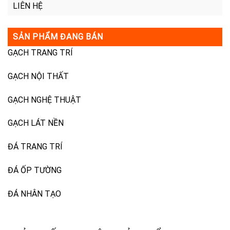
LIÊN HỆ
SẢN PHẨM ĐANG BÁN
GẠCH TRANG TRÍ
GẠCH NỘI THẤT
GẠCH NGHỆ THUẬT
GẠCH LÁT NỀN
ĐÁ TRANG TRÍ
ĐÁ ỐP TƯỜNG
ĐÁ NHÂN TẠO