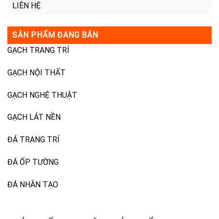
LIÊN HỆ
SẢN PHẨM ĐANG BÁN
GẠCH TRANG TRÍ
GẠCH NỘI THẤT
GẠCH NGHỆ THUẬT
GẠCH LÁT NỀN
ĐÁ TRANG TRÍ
ĐÁ ỐP TƯỜNG
ĐÁ NHÂN TẠO