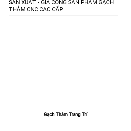
SẢN XUẤT - GIA CÔNG SẢN PHẨM GẠCH
THẢM CNC CAO CẤP
Gạch Thảm Trang Trí