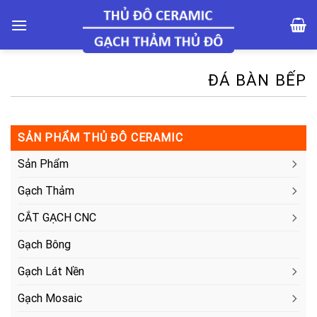
Skip
to
content
ĐÁ BÀN BẾP
SẢN PHẨM THỦ ĐÔ CERAMIC
Sản Phẩm
Gạch Thảm
CẮT GẠCH CNC
Gạch Bông
Gạch Lát Nền
Gạch Mosaic