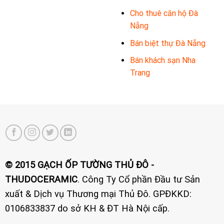
Cho thuê căn hộ Đà
Nẵng
Bán biệt thự Đà Nẵng
Bán khách sạn Nha
Trang
© 2015 GẠCH ỐP TƯỜNG THỦ ĐÔ -
THUDOCERAMIC
. Công Ty Cổ phần Đầu tư Sản
xuất & Dịch vụ Thương mại Thủ Đô. GPĐKKD:
0106833837 do sở KH & ĐT Hà Nội cấp.