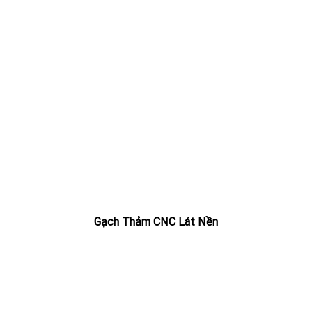
Gạch Thảm CNC Lát Nền