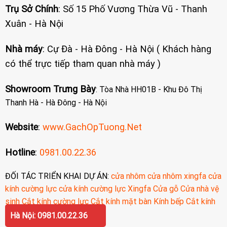
Trụ Sở Chính
: Số 15 Phố Vương Thừa Vũ - Thanh
Xuân - Hà Nội
Nhà máy
: Cự Đà - Hà Đông - Hà Nội ( Khách hàng
có thể trực tiếp tham quan nhà máy )
Showroom Trưng Bày
: Tòa Nhà HH01B - Khu Đô Thị
Thanh Hà - Hà Đông - Hà Nội
Website
:
www.GachOpTuong.Net
Hotline
:
0981.00.22.36
ĐỐI TÁC TRIỂN KHAI DỰ ÁN:
cửa nhôm
cửa nhôm xingfa
cửa
kính cường lực
cửa kính cường lực
Xingfa
Cửa gỗ
Cửa nhà vệ
sinh
Cắt kính cường lực
Cắt kính mặt bàn
Kính bếp
Cắt kính
cường lực
Hà Nội: 0981.00.22.36