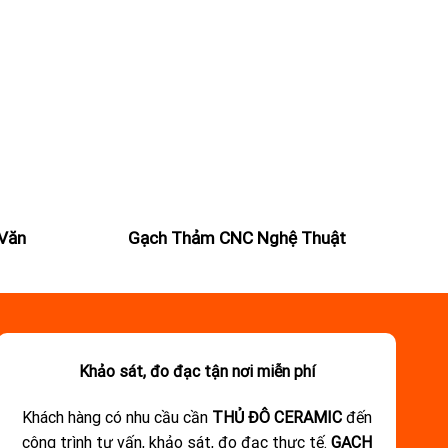
Văn
Gạch Thảm CNC Nghệ Thuật
Khảo sát, đo đạc tận nơi miễn phí
Khách hàng có nhu cầu cần
THỦ ĐÔ CERAMIC
đến
công trình tư vấn, khảo sát, đo đạc thực tế.
GẠCH