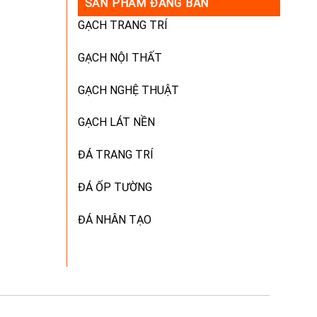
SẢN PHẨM ĐANG BÁN
GẠCH TRANG TRÍ
GẠCH NỘI THẤT
GẠCH NGHỆ THUẬT
GẠCH LÁT NỀN
ĐÁ TRANG TRÍ
ĐÁ ỐP TƯỜNG
ĐÁ NHÂN TẠO