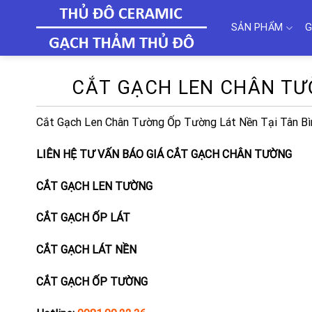
Skip
to
SẢN PHẨM
G
content
CẮT GẠCH LEN CHÂN TƯ
Cắt Gạch Len Chân Tường Ốp Tường Lát Nền Tại Tân Bì
LIÊN HỆ TƯ VẤN BÁO GIÁ CẮT GẠCH CHÂN TƯỜNG
CẮT GẠCH LEN TƯỜNG
CẮT GẠCH ỐP LÁT
CẮT GẠCH LÁT NỀN
CẮT GẠCH ỐP TƯỜNG