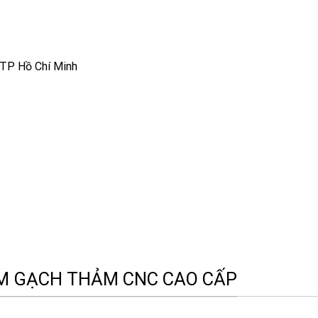
 TP Hồ Chí Minh
ẨM GẠCH THẢM CNC CAO CẤP