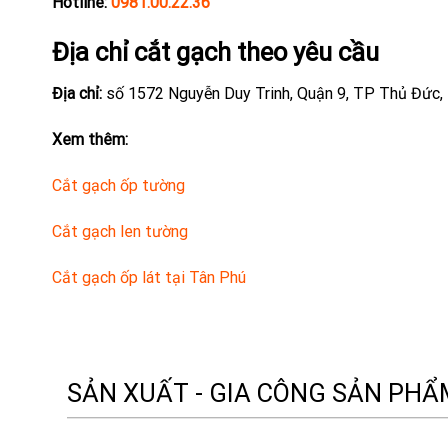
Hotline:
0981.00.22.36
Địa chỉ cắt gạch theo yêu cầu
Địa chỉ:
số 1572 Nguyễn Duy Trinh, Quận 9, TP Thủ Đức,
Xem thêm:
Cắt gạch ốp tường
Cắt gạch len tường
Cắt gạch ốp lát tại Tân Phú
SẢN XUẤT - GIA CÔNG SẢN PH