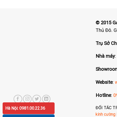
© 2015 
Thủ Đô. 
Trụ Sở Ch
Nhà máy
Showroom
Website
:
Hotline
:
0
ĐỐI TÁC T
Hà Nội: 0981.00.22.36
kính cường 