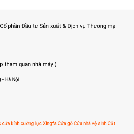
 Cổ phần Đầu tư Sản xuất & Dịch vụ Thương mại
iếp tham quan nhà máy )
 - Hà Nội
c
cửa kính cường lực
Xingfa
Cửa gỗ
Cửa nhà vệ sinh
Cắt