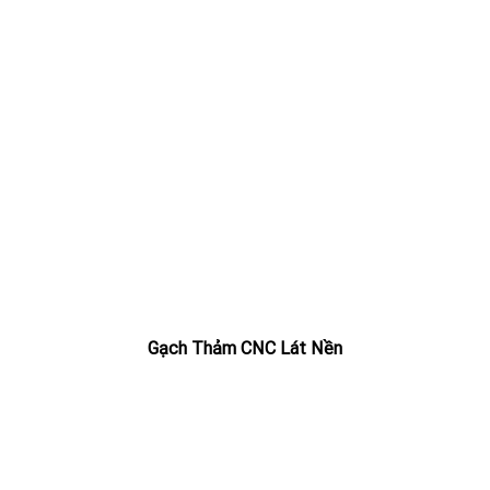
Gạch Thảm CNC Lát Nền