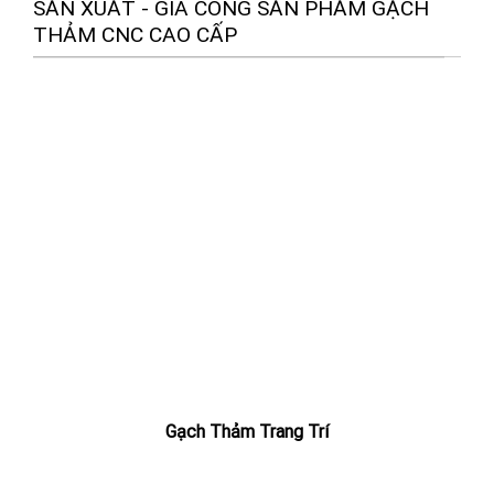
SẢN XUẤT - GIA CÔNG SẢN PHẨM GẠCH
THẢM CNC CAO CẤP
Gạch Thảm Trang Trí