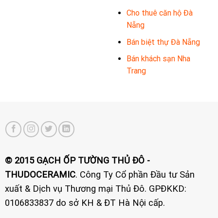
Cho thuê căn hộ Đà
Nẵng
Bán biệt thự Đà Nẵng
Bán khách sạn Nha
Trang
© 2015 GẠCH ỐP TƯỜNG THỦ ĐÔ -
THUDOCERAMIC
. Công Ty Cổ phần Đầu tư Sản
xuất & Dịch vụ Thương mại Thủ Đô. GPĐKKD:
0106833837 do sở KH & ĐT Hà Nội cấp.