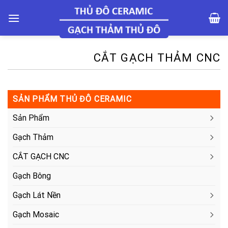
Skip
to
content
CẮT GẠCH THẢM CNC
SẢN PHẨM THỦ ĐÔ CERAMIC
Sản Phẩm
Gạch Thảm
CẮT GẠCH CNC
Gạch Bông
Gạch Lát Nền
Gạch Mosaic