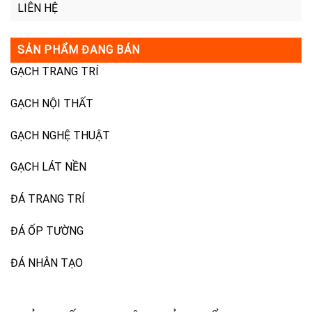
LIÊN HỆ
SẢN PHẨM ĐANG BÁN
GẠCH TRANG TRÍ
GẠCH NỘI THẤT
GẠCH NGHỆ THUẬT
GẠCH LÁT NỀN
ĐÁ TRANG TRÍ
ĐÁ ỐP TƯỜNG
ĐÁ NHÂN TẠO