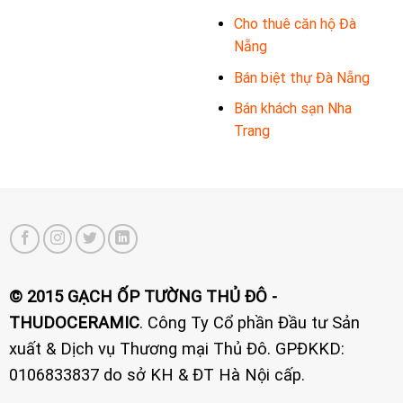
Cho thuê căn hộ Đà
Nẵng
Bán biệt thự Đà Nẵng
Bán khách sạn Nha
Trang
© 2015 GẠCH ỐP TƯỜNG THỦ ĐÔ -
THUDOCERAMIC
. Công Ty Cổ phần Đầu tư Sản
xuất & Dịch vụ Thương mại Thủ Đô. GPĐKKD:
0106833837 do sở KH & ĐT Hà Nội cấp.