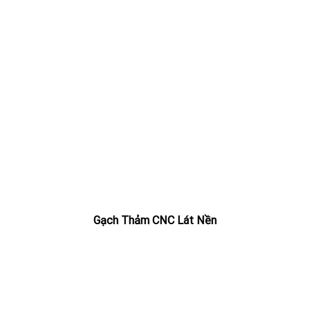
Gạch Thảm CNC Lát Nền