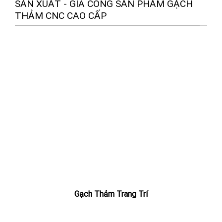
SẢN XUẤT - GIA CÔNG SẢN PHẨM GẠCH
THẢM CNC CAO CẤP
Gạch Thảm Trang Trí