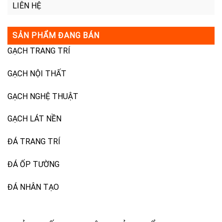
LIÊN HỆ
SẢN PHẨM ĐANG BÁN
GẠCH TRANG TRÍ
GẠCH NỘI THẤT
GẠCH NGHỆ THUẬT
GẠCH LÁT NỀN
ĐÁ TRANG TRÍ
ĐÁ ỐP TƯỜNG
ĐÁ NHÂN TẠO