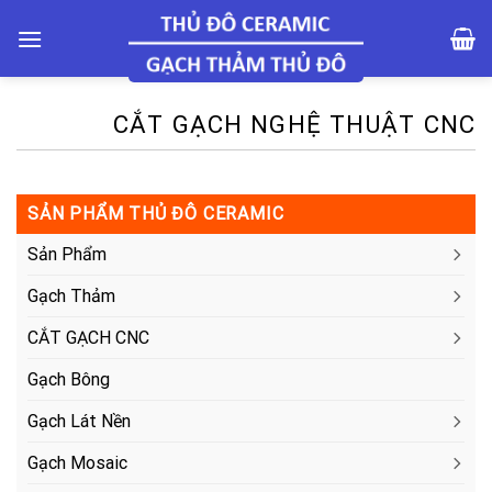
Skip
to
content
CẮT GẠCH NGHỆ THUẬT CNC
SẢN PHẨM THỦ ĐÔ CERAMIC
Sản Phẩm
Gạch Thảm
CẮT GẠCH CNC
Gạch Bông
Gạch Lát Nền
Gạch Mosaic