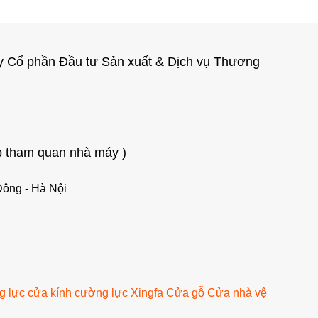
y Cổ phần Đầu tư Sản xuất & Dịch vụ Thương
ếp tham quan nhà máy )
Đông - Hà Nội
g lực
cửa kính cường lực
Xingfa
Cửa gỗ
Cửa nhà vệ