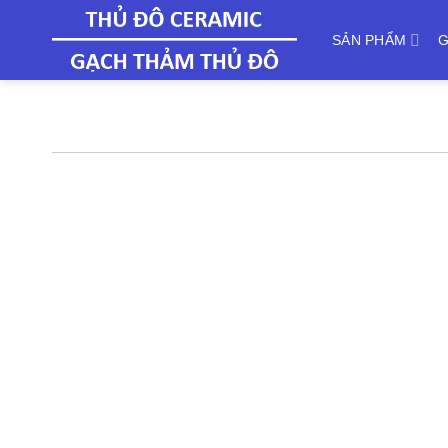
Skip
to
SẢN PHẨM
G
content