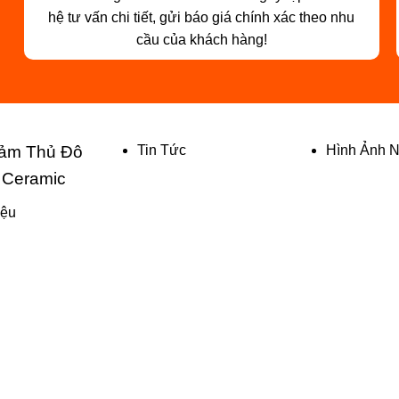
hệ tư vấn chi tiết, gửi báo giá chính xác theo nhu
cầu của khách hàng!
ảm Thủ Đô
Tin Tức
Hình Ảnh 
 Ceramic
iệu