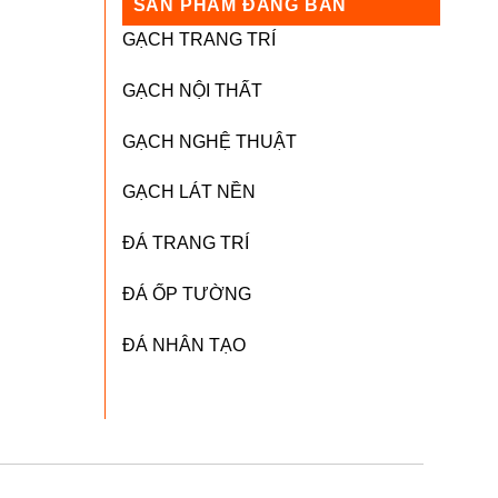
SẢN PHẨM ĐANG BÁN
GẠCH TRANG TRÍ
GẠCH NỘI THẤT
GẠCH NGHỆ THUẬT
GẠCH LÁT NỀN
ĐÁ TRANG TRÍ
ĐÁ ỐP TƯỜNG
ĐÁ NHÂN TẠO