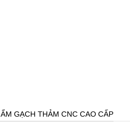
PHẨM GẠCH THẢM CNC CAO CẤP