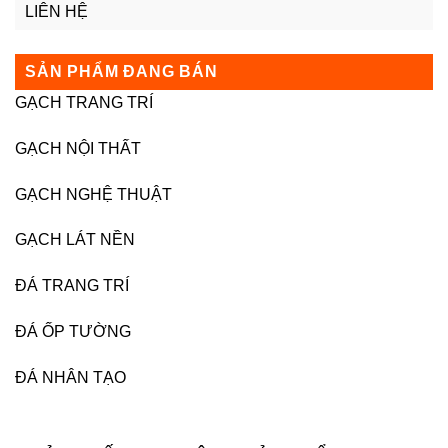
LIÊN HỆ
SẢN PHẨM ĐANG BÁN
GẠCH TRANG TRÍ
GẠCH NỘI THẤT
GẠCH NGHỆ THUẬT
GẠCH LÁT NỀN
ĐÁ TRANG TRÍ
ĐÁ ỐP TƯỜNG
ĐÁ NHÂN TẠO