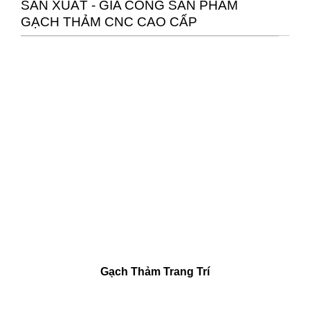
SẢN XUẤT - GIA CÔNG SẢN PHẨM
GẠCH THẢM CNC CAO CẤP
Gạch Thảm Trang Trí