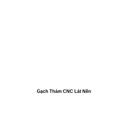
Gạch Thảm CNC Lát Nền