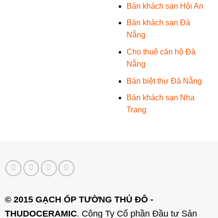
Bán khách sạn Hội An
Bán khách sạn Đà
Nẵng
Cho thuê căn hộ Đà
Nẵng
Bán biệt thự Đà Nẵng
Bán khách sạn Nha
Trang
© 2015 GẠCH ỐP TƯỜNG THỦ ĐÔ -
THUDOCERAMIC
. Công Ty Cổ phần Đầu tư Sản