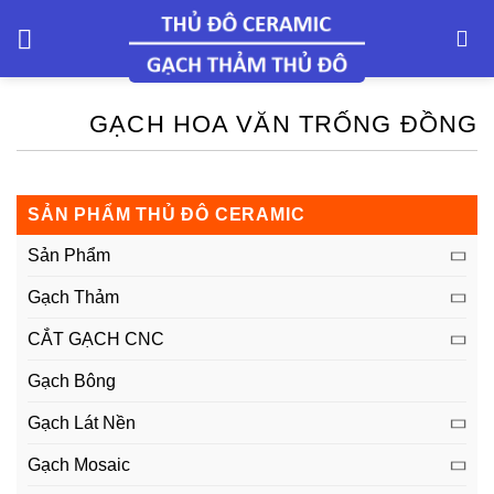
Skip
to
content
GẠCH HOA VĂN TRỐNG ĐỒNG
SẢN PHẨM THỦ ĐÔ CERAMIC
Sản Phẩm
Gạch Thảm
CẮT GẠCH CNC
Gạch Bông
Gạch Lát Nền
Gạch Mosaic