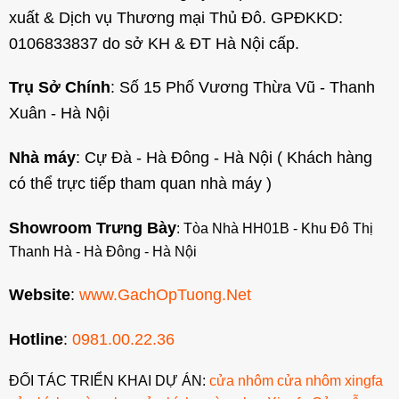
xuất & Dịch vụ Thương mại Thủ Đô. GPĐKKD:
0106833837 do sở KH & ĐT Hà Nội cấp.
Trụ Sở Chính
: Số 15 Phố Vương Thừa Vũ - Thanh
Xuân - Hà Nội
Nhà máy
: Cự Đà - Hà Đông - Hà Nội ( Khách hàng
có thể trực tiếp tham quan nhà máy )
Showroom Trưng Bày
: Tòa Nhà HH01B - Khu Đô Thị
Thanh Hà - Hà Đông - Hà Nội
Website
:
www.GachOpTuong.Net
Hotline
:
0981.00.22.36
ĐỐI TÁC TRIỂN KHAI DỰ ÁN:
cửa nhôm
cửa nhôm xingfa